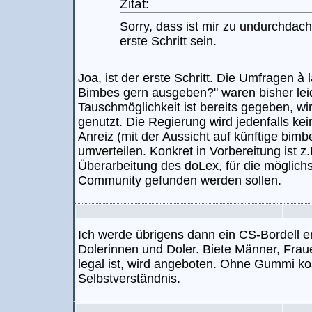
Zitat:
Sorry, dass ist mir zu undurchdach
erste Schritt sein.
Joa, ist der erste Schritt. Die Umfragen à
Bimbes gern ausgeben?" waren bisher leide
Tauschmöglichkeit ist bereits gegeben, wi
genutzt. Die Regierung wird jedenfalls kei
Anreiz (mit der Aussicht auf künftige bimb
umverteilen. Konkret in Vorbereitung ist z.B
Überarbeitung des doLex, für die möglichst
Community gefunden werden sollen.
Ich werde übrigens dann ein CS-Bordell er
Dolerinnen und Doler. Biete Männer, Frau
legal ist, wird angeboten. Ohne Gummi kost
Selbstverständnis.