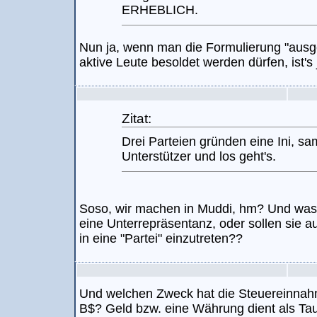
ERHEBLICH.
Nun ja, wenn man die Formulierung "ausgeü
aktive Leute besoldet werden dürfen, ist's
Zitat:
Drei Parteien gründen eine Ini, s
Unterstützer und los geht's.
Soso, wir machen in Muddi, hm? Und was 
eine Unterrepräsentanz, oder sollen sie 
in eine "Partei" einzutreten??
Und welchen Zweck hat die Steuereinnah
B$? Geld bzw. eine Währung dient als Taus