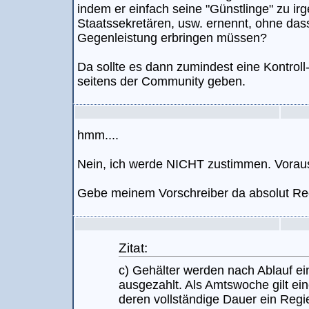
indem er einfach seine "Günstlinge" zu ir
Staatssekretären, usw. ernennt, ohne dass
Gegenleistung erbringen müssen?
Da sollte es dann zumindest eine Kontroll-
seitens der Community geben.
hmm....
Nein, ich werde NICHT zustimmen. Vorauss
Gebe meinem Vorschreiber da absolut Re
Zitat:
c) Gehälter werden nach Ablauf e
ausgezahlt. Als Amtswoche gilt ei
deren vollständige Dauer ein Regi