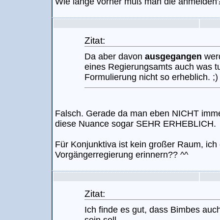
Wie lange vorher muß man die anmelden
Zitat:
Da aber davon
ausgegangen
wer
eines Regierungsamts auch was tun
Formulierung nicht so erheblich. ;)
Falsch. Gerade da man eben NICHT imme
diese Nuance sogar SEHR ERHEBLICH.
Für Konjunktiva ist kein großer Raum, ich
Vorgängerregierung erinnern?? ^^
Zitat:
Ich finde es gut, dass Bimbes auch