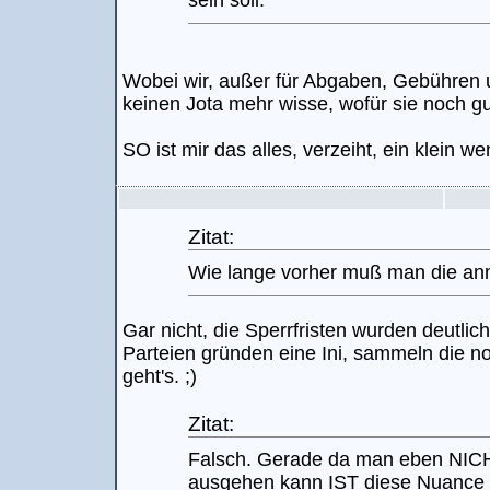
sein soll.
Wobei wir, außer für Abgaben, Gebühren
keinen Jota mehr wisse, wofür sie noch gut
SO ist mir das alles, verzeiht, ein klein w
Zitat:
Wie lange vorher muß man die a
Gar nicht, die Sperrfristen wurden deutlic
Parteien gründen eine Ini, sammeln die n
geht's. ;)
Zitat:
Falsch. Gerade da man eben NIC
ausgehen kann IST diese Nuance