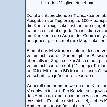
für jedes Mitglied einsehbar.
Da alle entsprechenden Transaktionen übe
Ausgaben der Regierung zu 100% transpare
die Kontrollmöglichkeit ist für jeden gege
natürlich nicht über jede Transaktion zuvor
ein Kanzler in den Augen der Community zu
ausgeben, gibt es mehrere Möglichkeiten:
Einmal das Misstrauensvotum, dessen Ver
vereinfacht wurde. Zudem gibt es Basisdol
ebenfalls im Zuge der zur Abstimmung ste
vereinfacht werden soll (21-tägiger Prüf
entfällt). Mit einem BD könnte dieses Ges
verschärft, abgeändert etc. werden.
Generell übernehmen wir da eine Kompon
Verantwortlichkeit. Ein Kanzler soll gewis
das Amt ja da, aber eben auch wissen, wa
was nicht. Erlaubt er sich zu viel, gibt es 
Amtsenthebungsmöglichkeiten. ;)