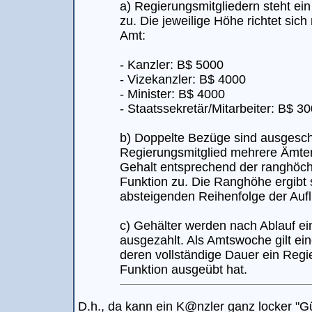
a) Regierungsmitgliedern steht ei
zu. Die jeweilige Höhe richtet sic
Amt:
- Kanzler: B$ 5000
- Vizekanzler: B$ 4000
- Minister: B$ 4000
- Staatssekretär/Mitarbeiter: B$ 3
b) Doppelte Bezüge sind ausgesch
Regierungsmitglied mehrere Ämter,
Gehalt entsprechend der ranghö
Funktion zu. Die Ranghöhe ergibt 
absteigenden Reihenfolge der Auf
c) Gehälter werden nach Ablauf e
ausgezahlt. Als Amtswoche gilt ei
deren vollständige Dauer ein Regi
Funktion ausgeübt hat.
D.h., da kann ein K@nzler ganz locker "Gü