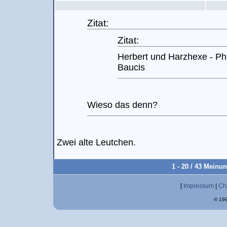
Zitat:
Zitat:
Herbert und Harzhexe - P
Baucis
Wieso das denn?
Zwei alte Leutchen.
1 - 20 / 43 Meinu
[
Impressum
|
Ch
© 199