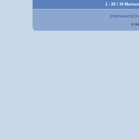
1 - 20 / 34 Meinu
[
Impressum
|
Ch
© 199