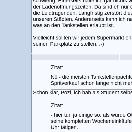
schwierig. Einerseits halte ich gar nichts
der Ladenöffnungszeiten. Da sind eh nur d
die Leidtragenden. Langfristig zerstört die
unseren Städten. Andererseits kann ich 
was an den Tankstellen erlaubt ist.
Vielleicht sollten wir jedem Supermarkt er
seinen Parkplatz zu stellen. ;-)
Zitat:
Nö - die meisten Tankstellenpächt
Spritverkauf schon lange nicht me
Schon klar, Pozi, ich hab als Student selb
Zitat:
- hier tun ja einige so, als würde
seine kompletten Wocheneinkäufe
Uhr tätigen.