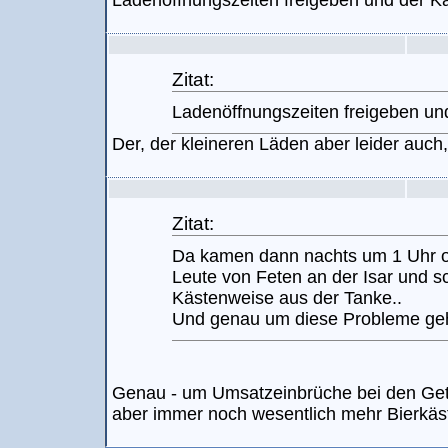
Ladenöffnungszeiten freigeben und der Ka
Zitat:
Ladenöffnungszeiten freigeben und
Der, der kleineren Läden aber leider auch
Zitat:
Da kamen dann nachts um 1 Uhr o
Leute von Feten an der Isar und s
Kästenweise aus der Tanke..
Und genau um diese Probleme geht
Genau - um Umsatzeinbrüche bei den Get
aber immer noch wesentlich mehr Bierkäs