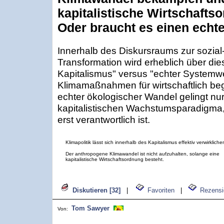
kapitalistische Wirtschafts
Oder braucht es einen ech
Innerhalb des Diskursraums zur sozial
Transformation wird erheblich über die
Kapitalismus" versus "echter Systemwe
Klimamaßnahmen für wirtschaftlich be
echter ökologischer Wandel gelingt nu
kapitalistischen Wachstumsparadigma, 
erst verantwortlich ist.
Klimapolitik lässt sich innerhalb des Kapitalismus effektiv verwirkliche
Der anthropogene Klimawandel ist nicht aufzuhalten, solange eine
kapitalistische Wirtschaftsordnung besteht.
Diskutieren [32]
|
Favoriten
|
Rezensi
Tom Sawyer
Von: