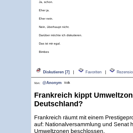
Ja, schon.
Eher ja.
Eher nein.
Nein, überhaupt nicht.
Darüber möchte ich diskutieren.
Das ist mir egal.
Bimbes
Diskutieren [7]
|
Favoriten
|
Rezensio
@Anonym
Von:
Frankreich kippt Umweltzone
Deutschland?
Frankreich räumt mit einem Prestigepr
auf: Nationalversammlung und Senat 
Umweltzonen beschlossen.