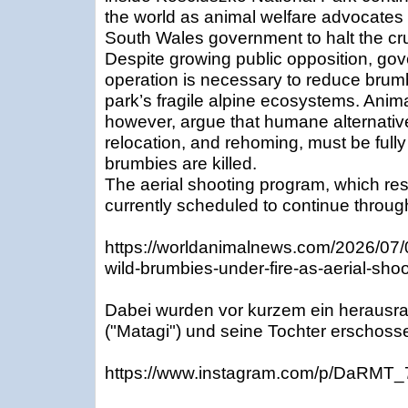
the world as animal welfare advocates 
South Wales government to halt the cr
Despite growing public opposition, gov
operation is necessary to reduce brum
park’s fragile alpine ecosystems. Anim
however, argue that humane alternatives,
relocation, and rehoming, must be full
brumbies are killed.
The aerial shooting program, which res
currently scheduled to continue throug
https://worldanimalnews.com/2026/07/0
wild-brumbies-under-fire-as-aerial-sho
Dabei wurden vor kurzem ein herausr
("Matagi") und seine Tochter erschoss
https://www.instagram.com/p/DaRMT