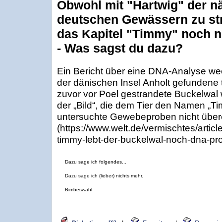
Obwohl mit "Hartwig" der n
deutschen Gewässern zu str
das Kapitel "Timmy" noch ni
- Was sagst du dazu?
Ein Bericht über eine DNA-Analyse wec
der dänischen Insel Anholt gefundene t
zuvor vor Poel gestrandete Buckelwal
der „Bild“, die dem Tier den Namen „T
untersuchte Gewebeproben nicht über
(https://www.welt.de/vermischtes/art
timmy-lebt-der-buckelwal-noch-dna-pr
Dazu sage ich folgendes...
Dazu sage ich (lieber) nichts mehr.
Bimbeswahl