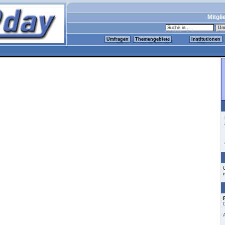
Mitgli
Umfragen
Themengebiete
Institutionen