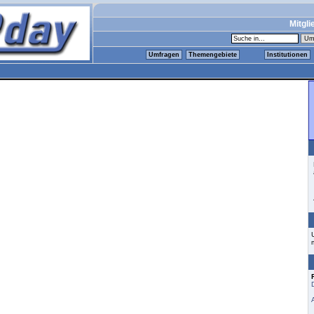
Mitgli
Umfragen
Themengebiete
Institutionen