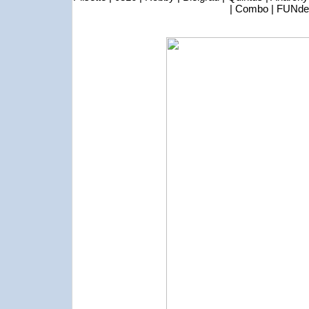
| Combo | FUNd