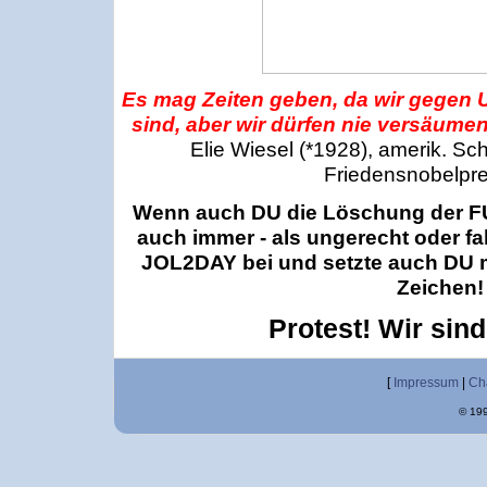
Es mag Zeiten geben, da wir gegen 
sind, aber wir dürfen nie versäumen
Elie Wiesel (*1928), amerik. Schri
Friedensnobelpre
Wenn auch DU die Löschung der F
auch immer - als ungerecht oder fal
JOL2DAY bei und setzte auch DU mi
Zeichen!
Protest! Wir sind
[
Impressum
|
Ch
© 199