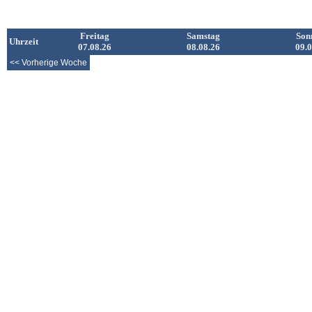
Freitag
Samstag
Son
Uhrzeit
07.08.26
08.08.26
09.0
<< Vorherige Woche