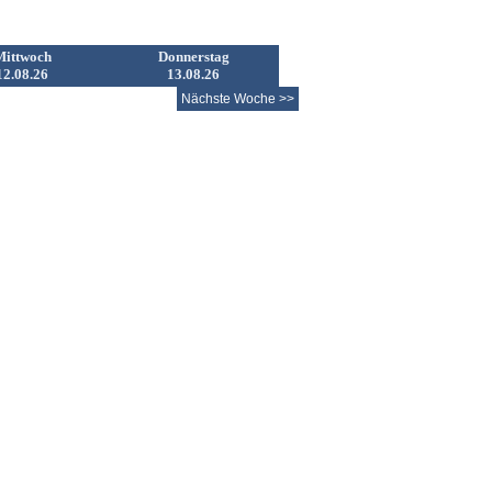
Mittwoch
Donnerstag
12.08.26
13.08.26
Nächste Woche >>