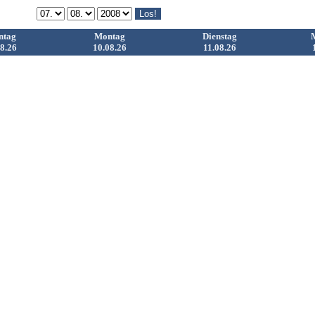
ntag
Montag
Dienstag
8.26
10.08.26
11.08.26