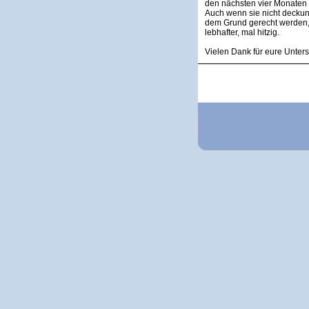
den nächsten vier Monaten 
Auch wenn sie nicht deckun
dem Grund gerecht werden, a
lebhafter, mal hitzig.
Vielen Dank für eure Unters