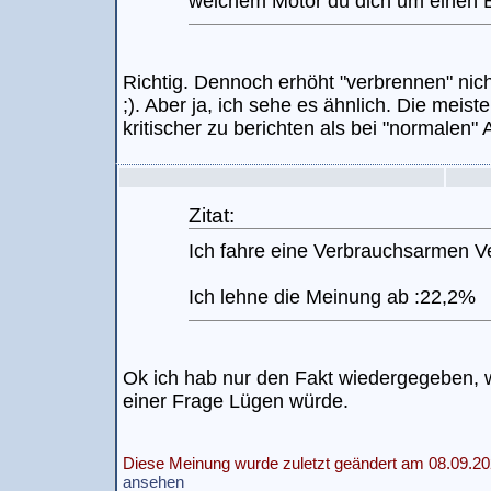
welchem Motor du dich um einen 
Richtig. Dennoch erhöht "verbrennen" nic
;). Aber ja, ich sehe es ähnlich. Die meis
kritischer zu berichten als bei "normalen" 
Zitat:
Ich fahre eine Verbrauchsarmen V
Ich lehne die Meinung ab :22,2%
Ok ich hab nur den Fakt wiedergegeben, 
einer Frage Lügen würde.
Diese Meinung wurde zuletzt geändert am 08.09.20
ansehen