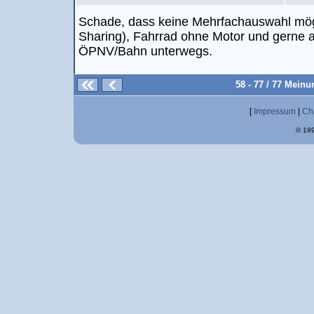
Schade, dass keine Mehrfachauswahl mögli
Sharing), Fahrrad ohne Motor und gerne 
ÖPNV/Bahn unterwegs.
58 - 77 / 77 Mein
[
Impressum
|
Ch
© 199