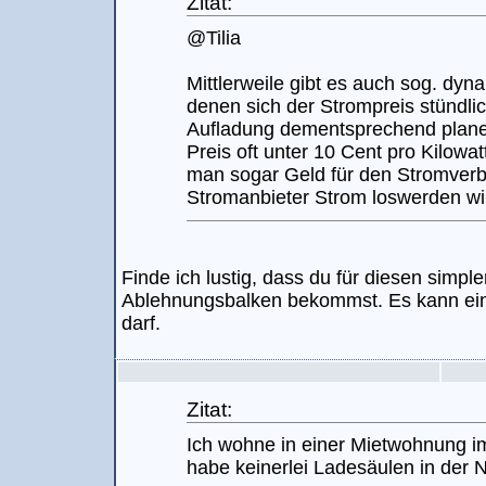
Zitat:
@Tilia
Mittlerweile gibt es auch sog. dyn
denen sich der Strompreis stündli
Aufladung dementsprechend planen
Preis oft unter 10 Cent pro Kilowat
man sogar Geld für den Stromver
Stromanbieter Strom loswerden will
Finde ich lustig, dass du für diesen simpl
Ablehnungsbalken bekommst. Es kann einfa
darf.
Zitat:
Ich wohne in einer Mietwohnung i
habe keinerlei Ladesäulen in der N