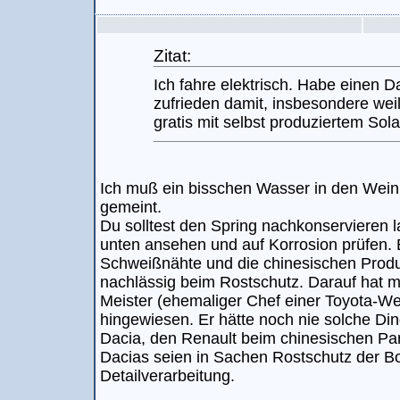
Zitat:
Ich fahre elektrisch. Habe einen D
zufrieden damit, insbesondere weil
gratis mit selbst produziertem Sol
Ich muß ein bisschen Wasser in den Wein s
gemeint.
Du solltest den Spring nachkonservieren l
unten ansehen und auf Korrosion prüfen. E
Schweißnähte und die chinesischen Produ
nachlässig beim Rostschutz. Darauf hat m
Meister (ehemaliger Chef einer Toyota-Werk
hingewiesen. Er hätte noch nie solche Di
Dacia, den Renault beim chinesischen Par
Dacias seien in Sachen Rostschutz der Bo
Detailverarbeitung.