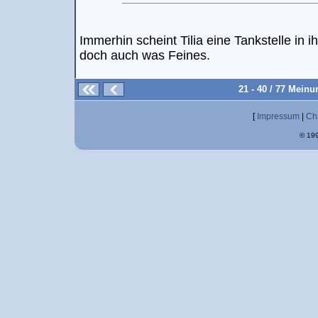
Immerhin scheint Tilia eine Tankstelle in 
doch auch was Feines.
21 - 40 / 77 Mein
[
Impressum
|
Ch
© 199