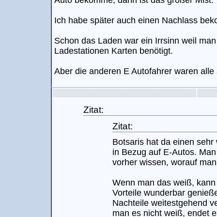
Auto bekomme, dann ist das großer Mist.
Ich habe später auch einen Nachlass be
Schon das Laden war ein Irrsinn weil man 
Ladestationen Karten benötigt.
Aber die anderen E Autofahrer waren alle s
Zitat:
Zitat:
Botsaris hat da einen sehr
in Bezug auf E-Autos. Man
vorher wissen, worauf man 
Wenn man das weiß, kann
Vorteile wunderbar genieß
Nachteile weitestgehend 
man es nicht weiß, endet e