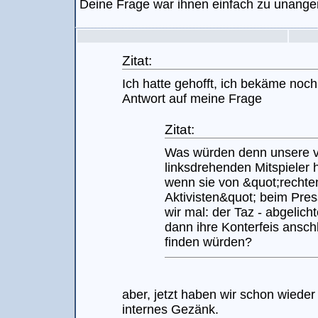
Deine Frage war ihnen einfach zu unang
Zitat:
Ich hatte gehofft, ich bekäme noch 
Antwort auf meine Frage
Zitat:
Was würden denn unsere v
linksdrehenden Mitspieler 
wenn sie von &quot;rechte
Aktivisten&quot; beim Pres
wir mal: der Taz - abgelich
dann ihre Konterfeis ansch
finden würden?
aber, jetzt haben wir schon wiede
internes Gezänk.