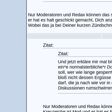
Nur Moderatoren und Redax können das s
er hat es halt geschickt gemacht, Dich an
Wobei das ja bei Deiner kurzen Zündschnur
Zitat:
Zitat:
Und jetzt erkläre mir mal b
ein*e normalsterbliche*r Do
soll, wer wie lange gesperr
bloß nicht dessen Ergüss
darf, die ja nach wie vor in
Diskussionen rumschwirre
Nur Moderatoren und Redax könn
Kreuzeiche ist Mod und er hat es 