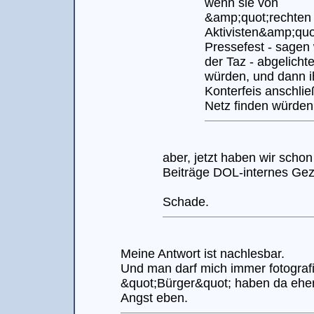
wenn sie von
&amp;quot;rechten
Aktivisten&amp;quo
Pressefest - sagen 
der Taz - abgelichte
würden, und dann i
Konterfeis anschli
Netz finden würde
aber, jetzt haben wir scho
Beiträge DOL-internes Ge
Schade.
Meine Antwort ist nachlesbar.
Und man darf mich immer fotograf
&quot;Bürger&quot; haben da ehe
Angst eben.