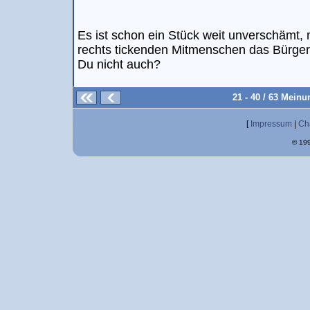
Es ist schon ein Stück weit unverschämt, 
rechts tickenden Mitmenschen das Bürger
Du nicht auch?
21 - 40 / 63 Mein
[
Impressum
|
Ch
© 199