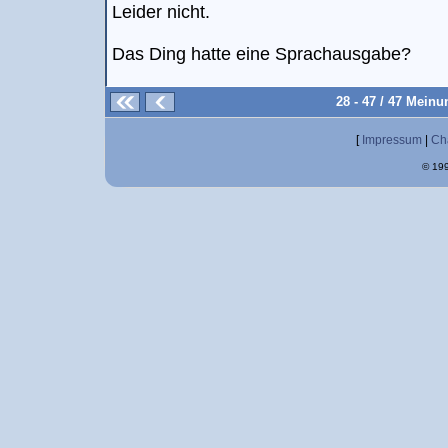
Leider nicht.
Das Ding hatte eine Sprachausgabe?
28 - 47 / 47 Mein
[
Impressum
|
Ch
© 199