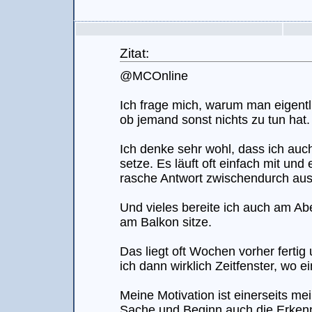
Zitat:
@MCOnline
Ich frage mich, warum man eigentli
ob jemand sonst nichts zu tun hat.
Ich denke sehr wohl, dass ich auch
setze. Es läuft oft einfach mit und 
rasche Antwort zwischendurch aus
Und vieles bereite ich auch am Ab
am Balkon sitze.
Das liegt oft Wochen vorher fertig
ich dann wirklich Zeitfenster, wo e
Meine Motivation ist einerseits me
Sache und Beginn auch die Erkennt