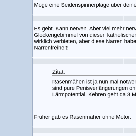
Möge eine Seidenspinnerplage über dei
Es geht. Kann nerven. Aber viel mehr nerv
Glockengebimmel von diesen katholischen
wirklich verbieten, aber diese Narren habe
Narrenfreiheit!
Zitat:
Rasenmähen ist ja nun mal notwen
sind pure Penisverlängerungen o
Lärmpotential. Kehren geht da 3 Mi
Früher gab es Rasenmäher ohne Motor.