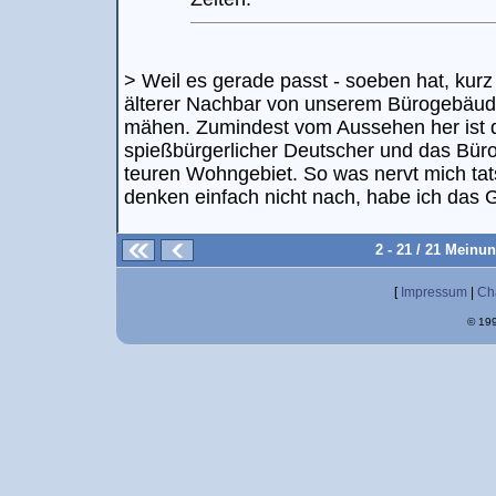
> Weil es gerade passt - soeben hat, kurz
älterer Nachbar von unserem Bürogebäu
mähen. Zumindest vom Aussehen her ist 
spießbürgerlicher Deutscher und das Bür
teuren Wohngebiet. So was nervt mich t
denken einfach nicht nach, habe ich das G
2 - 21 / 21 Meinu
[
Impressum
|
Ch
© 199