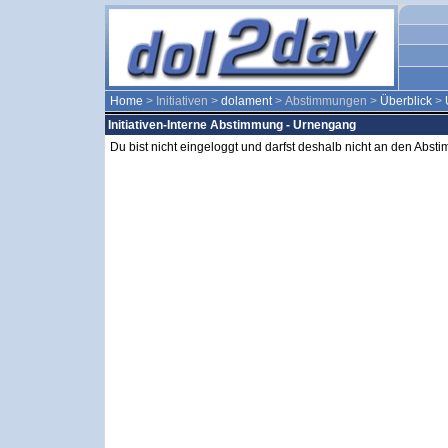
Home
> Initiativen >
dolament
> Abstimmungen >
Überblick
>
Initiativen-Interne Abstimmung - Urnengang
Du bist nicht eingeloggt und darfst deshalb nicht an den Abs