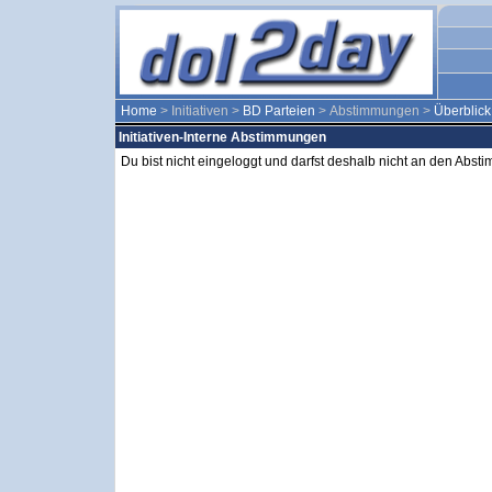
Home
> Initiativen >
BD Parteien
> Abstimmungen >
Überblick
Initiativen-Interne Abstimmungen
Du bist nicht eingeloggt und darfst deshalb nicht an den Abs