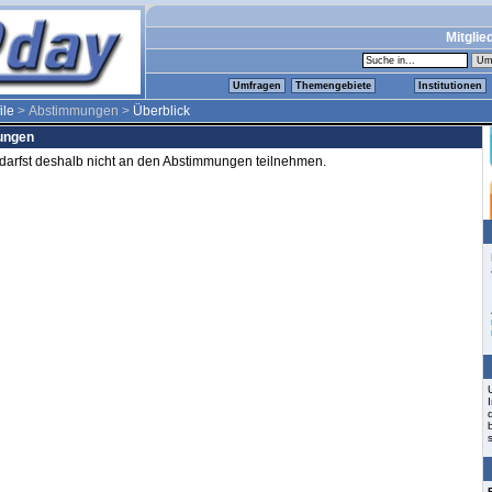
Mitglie
Umfragen
Themengebiete
Institutionen
ile
> Abstimmungen >
Überblick
mungen
d darfst deshalb nicht an den Abstimmungen teilnehmen.