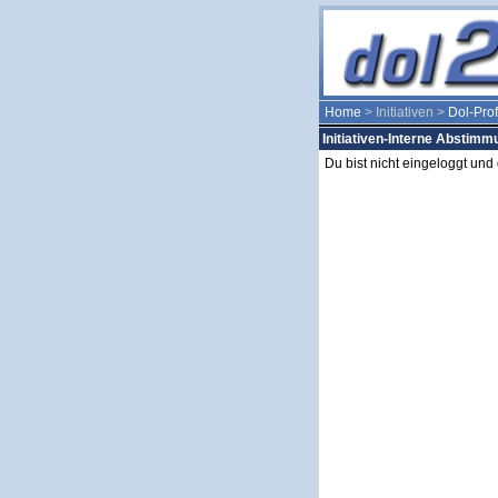
Home
> Initiativen >
Dol-Prof
Initiativen-Interne Abstim
Du bist nicht eingeloggt un