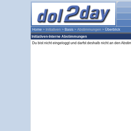
Home
> Initiativen >
Basis
> Abstimmungen >
Überblick
Initiativen-Interne Abstimmungen
Du bist nicht eingeloggt und darfst deshalb nicht an den Abs