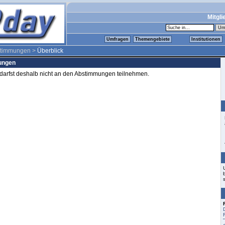
Mitgli
Umfragen
Themengebiete
Institutionen
timmungen >
Überblick
mungen
d darfst deshalb nicht an den Abstimmungen teilnehmen.