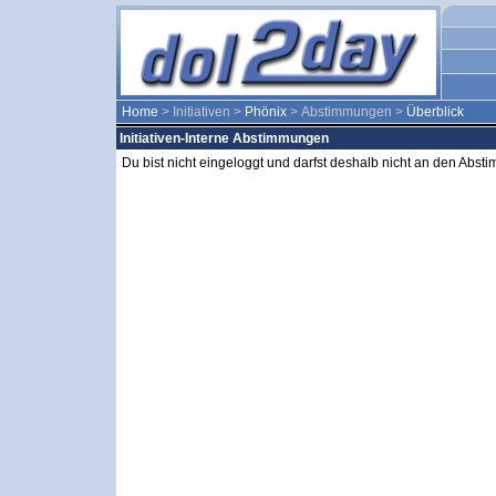
Home
> Initiativen >
Phönix
> Abstimmungen >
Überblick
Initiativen-Interne Abstimmungen
Du bist nicht eingeloggt und darfst deshalb nicht an den Abs