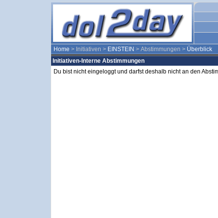
Home
> Initiativen >
EINSTEIN
> Abstimmungen >
Überblick
Initiativen-Interne Abstimmungen
Du bist nicht eingeloggt und darfst deshalb nicht an den Abs