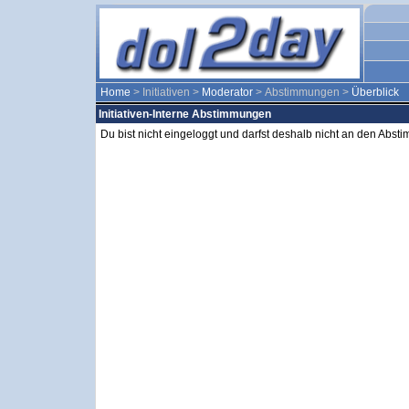
Home
> Initiativen >
Moderator
> Abstimmungen >
Überblick
Initiativen-Interne Abstimmungen
Du bist nicht eingeloggt und darfst deshalb nicht an den Abs