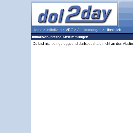
Home
> Initiativen >
VRC
> Abstimmungen >
Überblick
Initiativen-Interne Abstimmungen
Du bist nicht eingeloggt und darfst deshalb nicht an den Abs