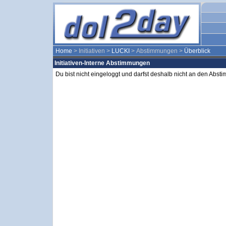
Home
> Initiativen >
LUCKI
> Abstimmungen >
Überblick
Initiativen-Interne Abstimmungen
Du bist nicht eingeloggt und darfst deshalb nicht an den Abs