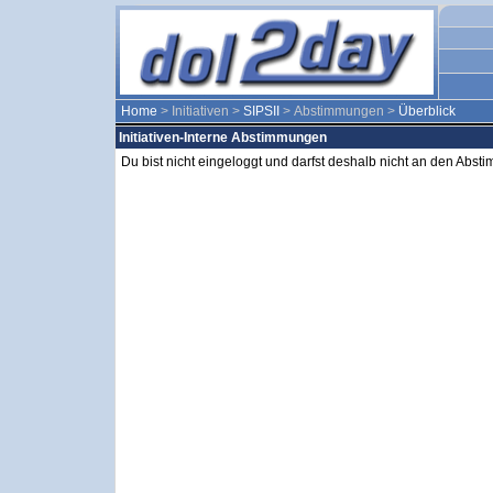
Home
> Initiativen >
SIPSII
> Abstimmungen >
Überblick
Initiativen-Interne Abstimmungen
Du bist nicht eingeloggt und darfst deshalb nicht an den Abs