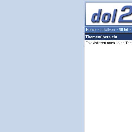
Home
> Initiativen >
SII-Ini
>
Themenübersicht
Es existieren noch keine Th