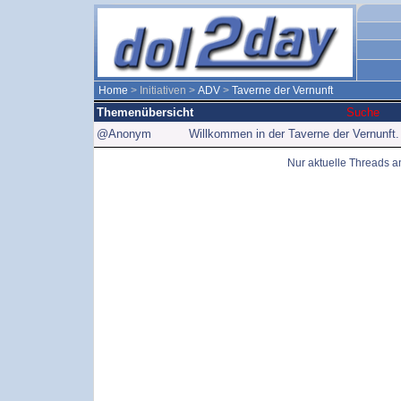
Home
> Initiativen >
ADV
>
Taverne der Vernunft
Themenübersicht
Suche
@Anonym
Willkommen in der Taverne der Vernunft.
Nur aktuelle Threads 