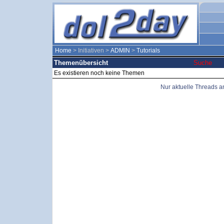
Home
> Initiativen >
ADMIN
>
Tutorials
Themenübersicht
Suche
Es existieren noch keine Themen
Nur aktuelle Threads 