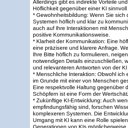
Allerdings gibt es indirekte Vorteile 
Höflichkeit gegenüber einer KI sinnvoll 
* Gewohnheitsbildung: Wenn Sie sich
Systemen höflich und klar zu kommunizi
auch auf Ihre Interaktionen mit Mensch
positive Kommunikationsweise.
* Klarheit der Kommunikation: Eine höfl
eine präzisere und klarere Anfrage. W
Ihre Bitte höflich zu formulieren, neige
notwendigen Details einzuschließen,
und relevanteren Antworten von der KI
* Menschliche Interaktion: Obwohl ich e
im Grunde mit einer von Menschen ge
Eine respektvolle Haltung gegenüber d
Schöpfern ist eine Form der Wertschät
* Zukünftige KI-Entwicklung: Auch wenn
empfindungsfähig sind, forschen Wiss
komplexeren Systemen. Die Entwickl
Umgang mit KI kann eine Rolle spielen
Generationen von KIs möglicherweise