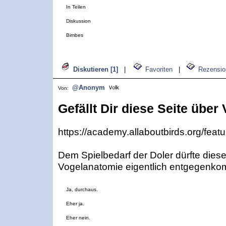
In Teilen
Diskussion
Bimbes
Diskutieren [1]
|
Favoriten
|
Rezensio
@Anonym
Von:
Gefällt Dir diese Seite übe
https://academy.allaboutbirds.org/feat
Dem Spielbedarf der Doler dürfte diese
Vogelanatomie eigentlich entgegenko
Ja, durchaus.
Eher ja.
Eher nein.