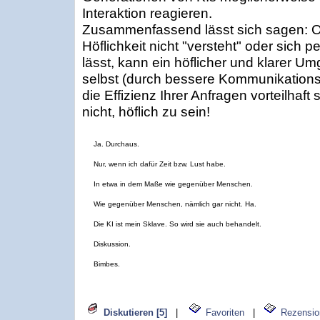
Interaktion reagieren.
Zusammenfassend lässt sich sagen: Ob
Höflichkeit nicht "versteht" oder sich 
lässt, kann ein höflicher und klarer U
selbst (durch bessere Kommunikations
die Effizienz Ihrer Anfragen vorteilhaft 
nicht, höflich zu sein!
Ja. Durchaus.
Nur, wenn ich dafür Zeit bzw. Lust habe.
In etwa in dem Maße wie gegenüber Menschen.
Wie gegenüber Menschen, nämlich gar nicht. Ha.
Die KI ist mein Sklave. So wird sie auch behandelt.
Diskussion.
Bimbes.
Diskutieren [5]
|
Favoriten
|
Rezensio