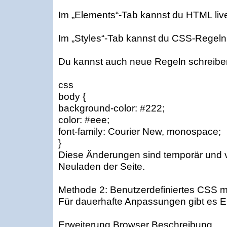
Im „Elements“-Tab kannst du HTML live
Im „Styles“-Tab kannst du CSS-Regeln
Du kannst auch neue Regeln schreiben,
css
body {
background-color: #222;
color: #eee;
font-family: Courier New, monospace;
}
Diese Änderungen sind temporär und
Neuladen der Seite.
Methode 2: Benutzerdefiniertes CSS m
Für dauerhafte Anpassungen gibt es E
Erweiterung Browser Beschreibung