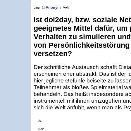
@Anonym
Von:
Ist dol2day, bzw. soziale Ne
geeignetes Mittel dafür, u
Verhalten zu simulieren und 
von Persönlichkeitsstörung 
versetzen?
Der schriftliche Austausch schafft Dist
erscheinen eher abstrakt. Das ist der 
hier jegliche Gefühle beiseite zu lasse
Teilnehmer als bloßes Spielmaterial 
behandeln. Das heißt insbesondere abs
instrumentell mit ihnen umzugehen un
sich die Welt anfühlt, wenn man als Ps
Ja.
Nein.