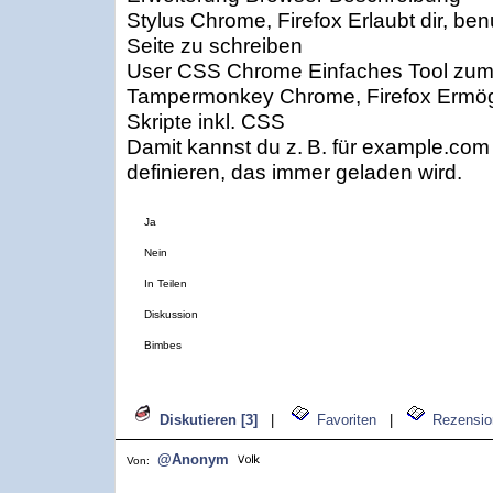
Stylus Chrome, Firefox Erlaubt dir, ben
Seite zu schreiben
User CSS Chrome Einfaches Tool zu
Tampermonkey Chrome, Firefox Ermögli
Skripte inkl. CSS
Damit kannst du z. B. für example.com
definieren, das immer geladen wird.
Ja
Nein
In Teilen
Diskussion
Bimbes
Diskutieren [3]
|
Favoriten
|
Rezensio
@Anonym
Von: