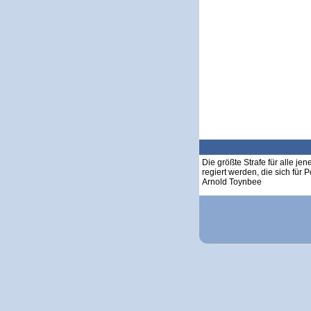
Die größte Strafe für alle jen
regiert werden, die sich für Po
Arnold Toynbee