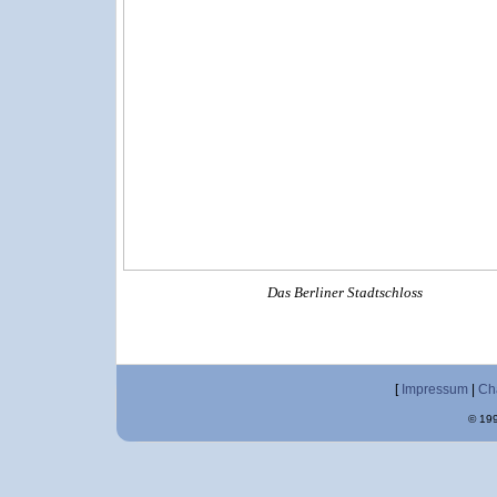
Das Berliner Stadtschloss
[
Impressum
|
Ch
© 199