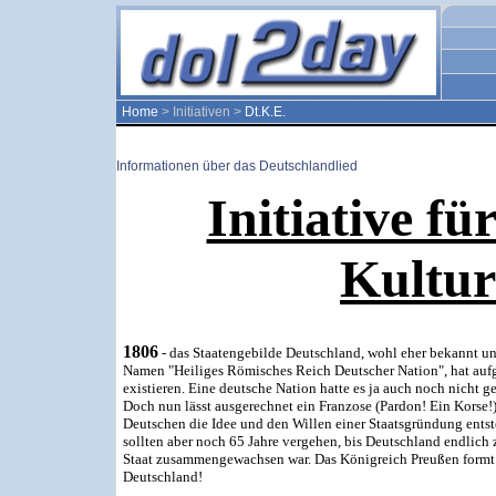
Home
> Initiativen >
Dt.K.E.
Informationen über das Deutschlandlied
Initiative fü
Kultur
1806
- das Staatengebilde Deutschland, wohl eher bekannt u
Namen "Heiliges Römisches Reich Deutscher Nation", hat auf
existieren. Eine deutsche Nation hatte es ja auch noch nicht g
Doch nun lässt ausgerechnet ein Franzose (Pardon! Ein Korse!)
Deutschen die Idee und den Willen einer Staatsgründung entst
sollten aber noch 65 Jahre vergehen, bis Deutschland endlich
Staat zusammengewachsen war. Das Königreich Preußen formt
Deutschland!