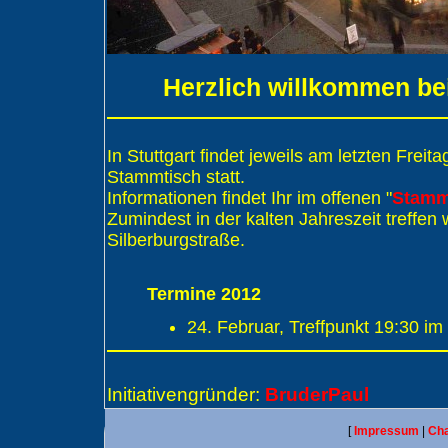
Herzlich willkommen bei 
In Stuttgart findet jeweils am letzten Frei
Stammtisch statt.
Informationen findet Ihr im offenen "
Stamm
Zumindest in der kalten Jahreszeit treffen
Silberburgstraße.
Termine 2012
24. Februar, Treffpunkt 19:30 im
Initiativengründer:
BruderPaul
[
Impressum
|
Cha