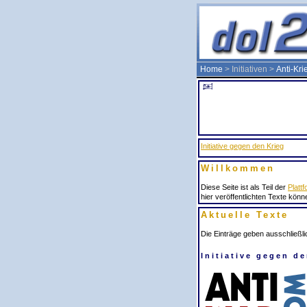
Home
> Initiativen >
Anti-Kri
Initiative gegen den Krieg
Willkommen
Diese Seite ist als Teil der
Plattf
hier veröffentlichten Texte kön
Aktuelle Texte
Die Einträge geben ausschließli
Initiative gegen d