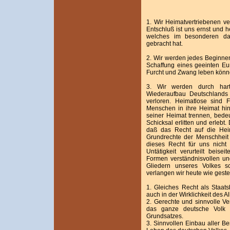
1. Wir Heimatvertriebenen ve
Entschluß ist uns ernst und 
welches im besonderen das
gebracht hat.
2. Wir werden jedes Beginnen 
Schaffung eines geeinten Eur
Furcht und Zwang leben könn
3. Wir werden durch hart
Wiederaufbau Deutschlands
verloren. Heimatlose sind 
Menschen in ihre Heimat hi
seiner Heimat trennen, bedeu
Schicksal erlitten und erlebt
daß das Recht auf die Hei
Grundrechte der Menschheit 
dieses Recht für uns nicht v
Untätigkeit verurteilt beise
Formen verständnisvollen u
Gliedern unseres Volkes s
verlangen wir heute wie geste
1. Gleiches Recht als Staat
auch in der Wirklichkeit des Al
2. Gerechte und sinnvolle Ve
das ganze deutsche Volk 
Grundsatzes.
3. Sinnvollen Einbau aller B