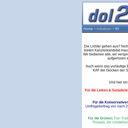
Home
> Initiativen >
IIV
Die Lichter gehen aus? Nich
bieten Kanzlerkandidat mau
Wir bedienen alle, wir vers
aufgerissen 
Auch wenn das vorläufige 
KAF die Glocken der St
Und hier is
Für die Linken & Sozialiste
Für die Konservative
Umfragebeitrag von nach 20
Für die Grünen:
Fair-Trad
Threads, die Umstellun