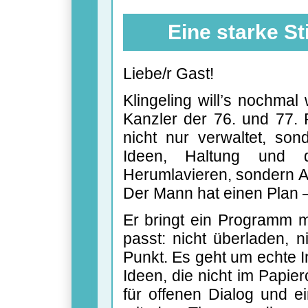
Eine starke St
Liebe/r Gast!
Klingeling will’s nochmal
Kanzler der 76. und 77. 
nicht nur verwaltet, sond
Ideen, Haltung und 
Herumlavieren, sondern An
Der Mann hat einen Plan 
Er bringt ein Programm 
passt: nicht überladen, n
Punkt. Es geht um echte In
Ideen, die nicht im Papie
für offenen Dialog und e