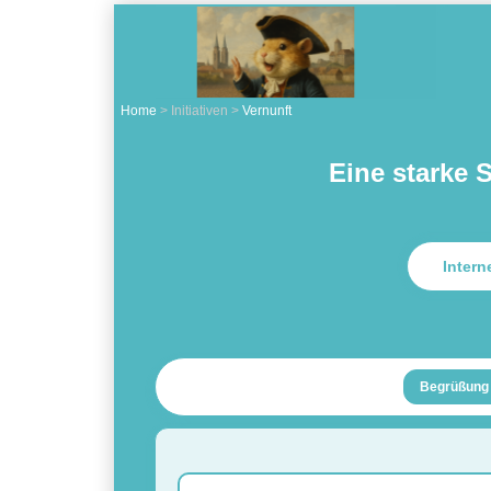
Home
> Initiativen >
Vernunft
Eine starke 
Inter
Begrüßung