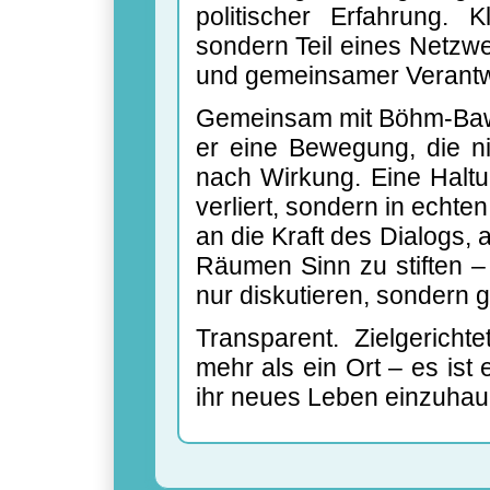
politischer Erfahrung. K
sondern Teil eines Netzwe
und gemeinsamer Verantw
Gemeinsam mit Böhm-Baw
er eine Bewegung, die ni
nach Wirkung. Eine Haltun
verliert, sondern in echte
an die Kraft des Dialogs, a
Räumen Sinn zu stiften – 
nur diskutieren, sondern 
Transparent. Zielgericht
mehr als ein Ort – es ist e
ihr neues Leben einzuhau