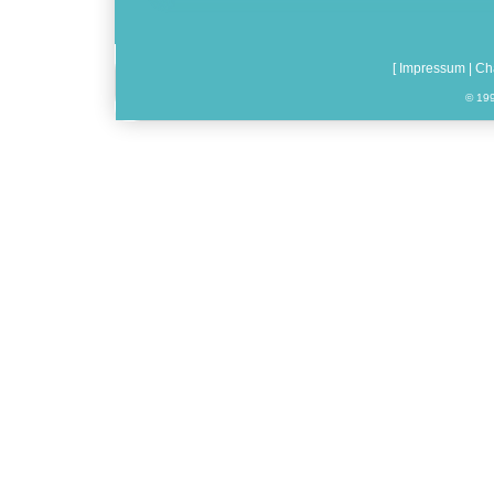
[
Impressum
|
Ch
© 199