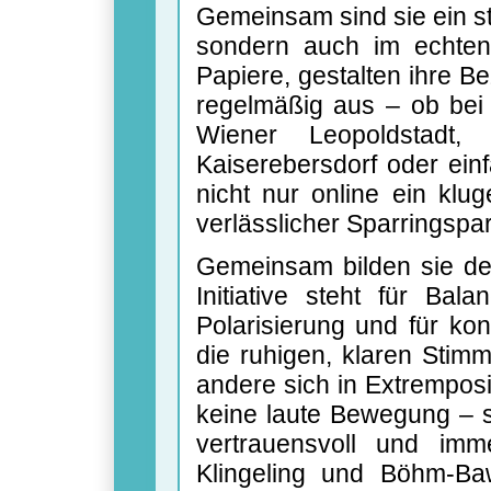
Gemeinsam sind sie ein st
sondern auch im echten 
Papiere, gestalten ihre B
regelmäßig aus – ob bei
Wiener Leopoldstadt
Kaiserebersdorf oder ein
nicht nur online ein klug
verlässlicher Sparringspart
Gemeinsam bilden sie de
Initiative steht für B
Polarisierung und für kon
die ruhigen, klaren Stim
andere sich in Extremposi
keine laute Bewegung – s
vertrauensvoll und im
Klingeling und Böhm-Ba