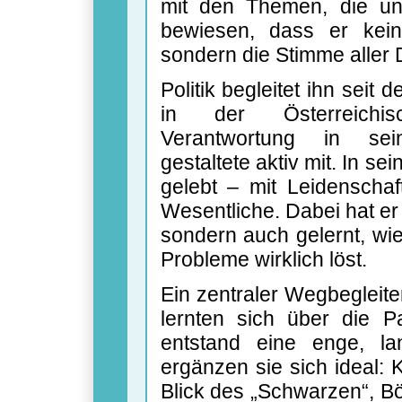
mit den Themen, die un
bewiesen, dass er kein
sondern die Stimme aller 
Politik begleitet ihn seit
in der Österreichis
Verantwortung in sein
gestaltete aktiv mit. In sei
gelebt – mit Leidenschaf
Wesentliche. Dabei hat er
sondern auch gelernt, wie
Probleme wirklich löst.
Ein zentraler Wegbegleit
lernten sich über die P
entstand eine enge, lan
ergänzen sie sich ideal: 
Blick des „Schwarzen“, Bö