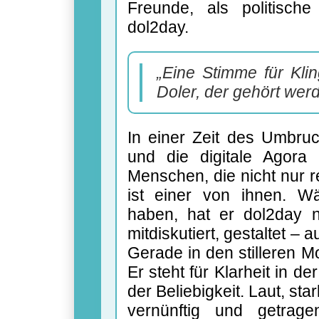
Freunde, als politisch
dol2day.
„Eine Stimme für Klin
Doler, der gehört werd
In einer Zeit des Umbruc
und die digitale Agora 
Menschen, die nicht nur r
ist einer von ihnen. W
haben, hat er dol2day n
mitdiskutiert, gestaltet 
Gerade in den stilleren M
Er steht für Klarheit in de
der Beliebigkeit. Laut, st
vernünftig und getrage