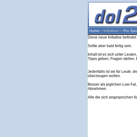
Home
> Initiativen >
Pro Spo
Diese neue Initiative befindet
Sollte aber bald fertig sein.
Inhalt ist es sich unter Leute
Tipps geben, Fragen stellen, 
Jedenfalls ist sie für Leute, 
überzeugen wollen.
Besser als jeglichen Low-Fat
Abnehmen.
Alle die sich angesprochen füh