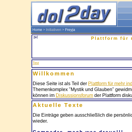
Home
> Initiativen >
Freyja
Plattform für 
Test
Willkommen
Diese Seite ist als Teil der
Plattform für mehr ind
Themenkomplex "Mystik und Glauben" gewidmet. 
können im
Diskussionsforum
der Plattform disk
Aktuelle Texte
Die Einträge geben ausschließlich die persönl
wieder.