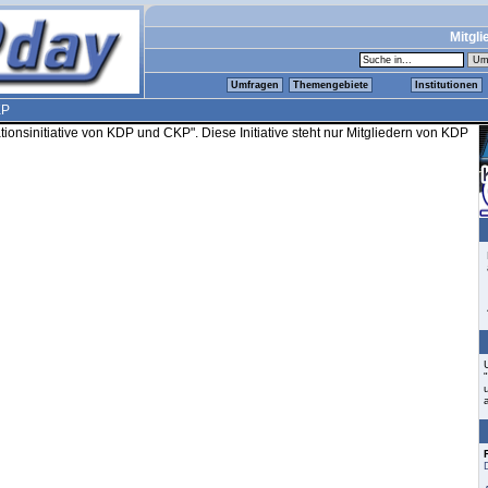
Mitgli
Umfragen
Themengebiete
Institutionen
KP
onsinitiative von KDP und CKP". Diese Initiative steht nur Mitgliedern von KDP