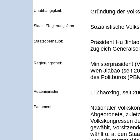
Unabhängigkeit:
Gründung der Volks
Staats-/Regierungsform:
Sozialistische Volks
Staatsoberhaupt:
Präsident Hu Jintao 
zugleich Generalse
Regierungschef:
Ministerpräsident (
Wen Jiabao (seit 20
des Politbüros (PB
Außenminister:
Li Zhaoxing, seit 2
Parlament:
Nationaler Volksko
Abgeordnete, zulet
Volkskongressen der
gewählt, Vorsitze
wählt u. a. den Sta