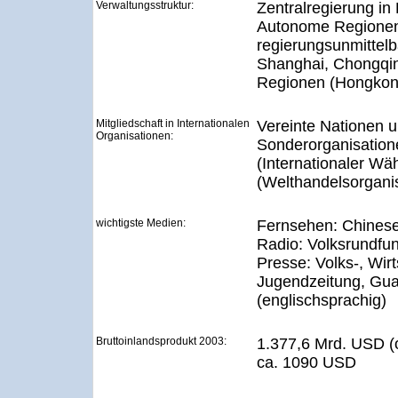
Verwaltungsstruktur:
Zentralregierung in
Autonome Regionen
regierungsunmittelb
Shanghai, Chongqin
Regionen (Hongkon
Mitgliedschaft in Internationalen
Vereinte Nationen u
Organisationen:
Sonderorganisation
(Internationaler W
(Welthandelsorganis
wichtigste Medien:
Fernsehen: Chinese
Radio: Volksrundfun
Presse: Volks-, Wirt
Jugendzeitung, Gua
(englischsprachig)
Bruttoinlandsprodukt 2003:
1.377,6 Mrd. USD (
ca. 1090 USD