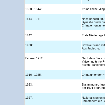
1368 - 1644:
Chinesische Ming-
1644 - 1911:
Nach nahezu 300-j
Dynastie durch di
China erneut unter
1842:
Erste Niederlage
1900:
Boxeraufstand mi
Ausländische.
Februar 1912:
Nach dem Sturz d
Yatsen geführte R
ersten Präsidente
1916 - 1925:
China unter der H
1923:
Zusammenschluss 
der 1921 gegründ
1927:
Nationalisten unt
und erobern ein J