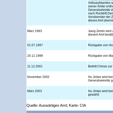
Volksaufstandes w
seiner Ämter enth
Generalsekretär d
nach Rücktritt De
Vorsitzender der 
dieses Amt übern
März 1993:
Jiang Zemin wird 
diesem Amt bestäti
01.07.1997
Rückgabe von H
20.12.1999
Rückgabe von M
11.12.2001
Beitritt Chinas z
November 2002
Hu Jintao wird be
Generalsekretär g
März 2003
Hu Jintao wird b
gewählt.
Quelle: Auswärtiges Amt; Karte: CIA