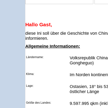
Hallo Gast,
diese Ini soll über die Geschichte von Chi
informieren.
Allgemeine Informationen:
Ländername:
Volksrepublik Chin
Gongheguo)
Klima:
Im Norden kontinent
Lage:
Ostasien, 18° bis 53
östlicher Länge
Größe des Landes:
9.597.995 qkm (ink