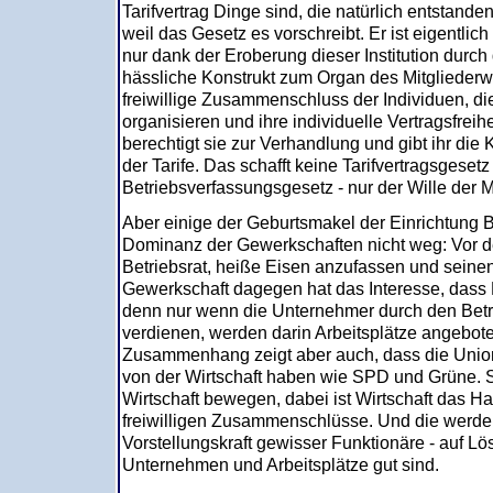
Tarifvertrag Dinge sind, die natürlich entstanden 
weil das Gesetz es vorschreibt. Er ist eigentlich
nur dank der Eroberung dieser Institution durc
hässliche Konstrukt zum Organ des Mitgliederwi
freiwillige Zusammenschluss der Individuen, di
organisieren und ihre individuelle Vertragsfreih
berechtigt sie zur Verhandlung und gibt ihr die
der Tarife. Das schafft keine Tarifvertragsgeset
Betriebsverfassungsgesetz - nur der Wille der Mi
Aber einige der Geburtsmakel der Einrichtung 
Dominanz der Gewerkschaften nicht weg: Vor de
Betriebsrat, heiße Eisen anzufassen und sein
Gewerkschaft dagegen hat das Interesse, dass
denn nur wenn die Unternehmer durch den Betr
verdienen, werden darin Arbeitsplätze angebot
Zusammenhang zeigt aber auch, dass die Un
von der Wirtschaft haben wie SPD und Grüne. S
Wirtschaft bewegen, dabei ist Wirtschaft das Ha
freiwilligen Zusammenschlüsse. Und die werden 
Vorstellungskraft gewisser Funktionäre - auf Lö
Unternehmen und Arbeitsplätze gut sind.