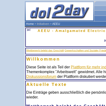
Home
> Initiativen >
AEEU
AEEU - Amalgamated Electric
Wettbewerb belebt das Geschäft
Gewerkschaften und Sozialer Fried
Willkommen
Diese Seite ist als Teil der
Plattform für mehr ind
Themenkomplex "Arbeitswelt" gewidmet. Alle hie
Diskussionsforum
der Plattform diskutiert werde
Aktuelle Texte
Die Einträge geben ausschließlich die persönl
wieder.