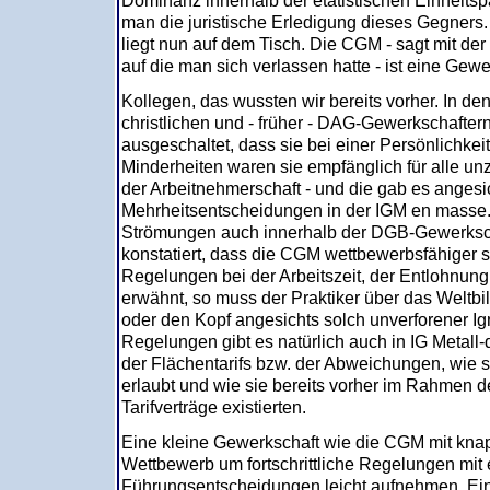
Dominanz innerhalb der etatistischen Einhei
man die juristische Erledigung dieses Gegners
liegt nun auf dem Tisch. Die CGM - sagt mit der
auf die man sich verlassen hatte - ist eine Gewe
Kollegen, das wussten wir bereits vorher. In de
christlichen und - früher - DAG-Gewerkschaftern
ausgeschaltet, dass sie bei einer Persönlichkei
Minderheiten waren sie empfänglich für alle u
der Arbeitnehmerschaft - und die gab es angesi
Mehrheitsentscheidungen in der IGM en masse. 
Strömungen auch innerhalb der DGB-Gewerksc
konstatiert, dass die CGM wettbewerbsfähiger se
Regelungen bei der Arbeitszeit, der Entlohnu
erwähnt, so muss der Praktiker über das Weltbi
oder den Kopf angesichts solch unverforener Igno
Regelungen gibt es natürlich auch in IG Metal
der Flächentarifs bzw. der Abweichungen, wie
erlaubt und wie sie bereits vorher im Rahmen d
Tarifverträge existierten.
Eine kleine Gewerkschaft wie die CGM mit kna
Wettbewerb um fortschrittliche Regelungen mit
Führungsentscheidungen leicht aufnehmen. Ein