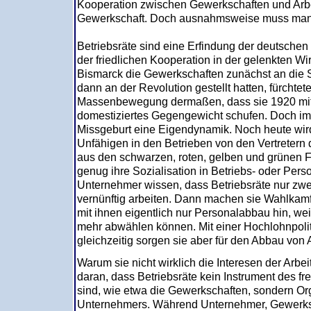
Kooperation zwischen Gewerkschaften und Arbe
Gewerkschaft. Doch ausnahmsweise muss man 
Betriebsräte sind eine Erfindung der deutschen 
der friedlichen Kooperation in der gelenkten Wir
Bismarck die Gewerkschaften zunächst an die S
dann an der Revolution gestellt hatten, fürchtet
Massenbewegung dermaßen, dass sie 1920 mit d
domestiziertes Gegengewicht schufen. Doch im
Missgeburt eine Eigendynamik. Noch heute wird
Unfähigen in den Betrieben von den Vertretern d
aus den schwarzen, roten, gelben und grünen Fra
genug ihre Sozialisation in Betriebs- oder Pers
Unternehmer wissen, dass Betriebsräte nur zw
vernünftig arbeiten. Dann machen sie Wahlka
mit ihnen eigentlich nur Personalabbau hin, we
mehr abwählen können. Mit einer Hochlohnpoliti
gleichzeitig sorgen sie aber für den Abbau von 
Warum sie nicht wirklich die Interesen der Arbei
daran, dass Betriebsräte kein Instrument des 
sind, wie etwa die Gewerkschaften, sondern O
Unternehmers. Während Unternehmer, Gewerksch