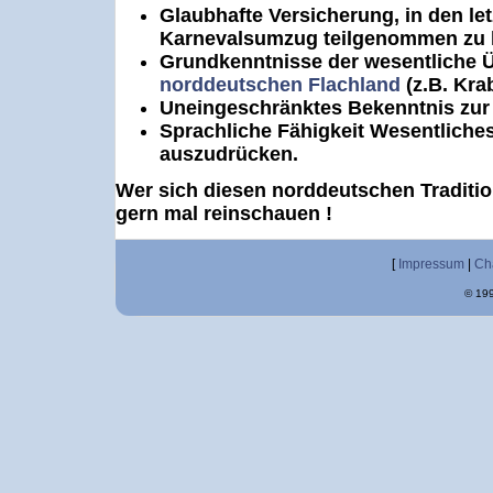
Glaubhafte Versicherung, in den le
Karnevalsumzug teilgenommen zu 
Grundkenntnisse der wesentliche 
norddeutschen Flachland
(z.B. Kra
Uneingeschränktes Bekenntnis zur 
Sprachliche Fähigkeit Wesentliche
auszudrücken.
Wer sich diesen norddeutschen Tradition
gern mal reinschauen !
[
Impressum
|
Ch
© 199