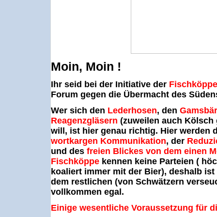
Moin, Moin !
Ihr seid bei der Initiative der
Fischköpp
Forum gegen die Übermacht des Südens
Wer sich den
Lederhosen
, den
Gamsbär
Reagenzgläsern
(zuweilen auch Kölsch
will, ist hier genau richtig. Hier werden 
wortkargen Kommunikation
, der
Reduzi
und des
freien Blickes von dem einen 
Fischköppe
kennen keine Parteien ( hö
koaliert immer mit der Bier), deshalb ist
dem restlichen (von Schwätzern verseuc
vollkommen egal.
Einige wesentliche Voraussetzung für d