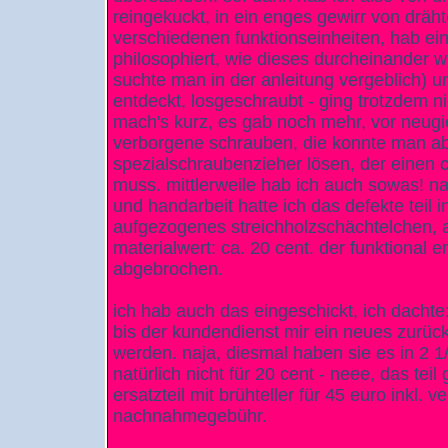
reingekuckt, in ein enges gewirr von dräh
verschiedenen funktionseinheiten, hab ei
philosophiert, wie dieses durcheinander wo
suchte man in der anleitung vergeblich) 
entdeckt, losgeschraubt - ging trotzdem n
mach's kurz, es gab noch mehr, vor neugi
verborgene schrauben, die konnte man ab
spezialschraubenzieher lösen, der einen 
muss. mittlerweile hab ich auch sowas! nac
und handarbeit hatte ich das defekte teil 
aufgezogenes streichholzschächtelchen, a
materialwert: ca. 20 cent. der funktional 
abgebrochen.
ich hab auch das eingeschickt, ich dachte
bis der kundendienst mir ein neues zurück
werden. naja, diesmal haben sie es in 2 1
natürlich nicht für 20 cent - neee, das teil
ersatzteil mit brühteller für 45 euro inkl.
nachnahmegebühr.