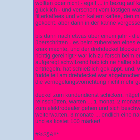
wollten oder nicht - egal! ... in bezug au
glücklich - und verschont vom lästigen wa
filterkaffees und von kaltem kaffee, den ma
gekocht, aber dann in der kanne vergessen
bis dann nach etwas über einem jahr - di
überschritten - es beim zubereiten eines 
knax machte, und der drehdeckel blockierte
richtig gereinigt? war ich zu forsch beim
aufgeregt schwitzend hab ich ne halbe stu
entriegeln. hat schließlich geklappt. und,
fuddelteil am drehdeckel war abgebrochen,
die verriegelungsvorrichtung nicht mehr ge
deckel zum kundendienst schicken, nägel k
reinschütten, warten ... 1 monat, 2 mona
zum elektrodealer gehen und sich beschwer
weiterwarten, 3 monate ... endlich eine nac
und es kostet 100 märker!
#%$§&!!*