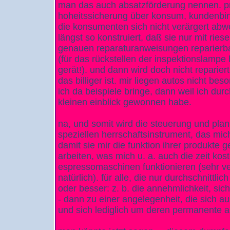
man das auch absatzförderung nennen. pro
hoheitssicherung über konsum, kundenbin
die konsumenten sich nicht verärgert abw
längst so konstruiert, daß sie nur mit rie
genauen reparaturanweisungen reparierba
(für das rückstellen der inspektionslampe
gerät!). und dann wird doch nicht reparier
das billiger ist. mir liegen autos nicht b
ich da beispiele bringe, dann weil ich durc
kleinen einblick gewonnen habe.
na, und somit wird die steuerung und pla
speziellen herrschaftsinstrument, das mich
damit sie mir die funktion ihrer produkte 
arbeiten, was mich u. a. auch die zeit kost
espressomaschinen funktionieren (sehr ve
natürlich). für alle, die nur durchschnittli
oder besser: z. b. die annehmlichkeit, si
- dann zu einer angelegenheit, die sich a
und sich lediglich um deren permanente a