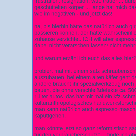
frustration, resignation, wut, trauer ... 
geschüttelten körper ... lange hat mich das
wie im negativen - und jetzt das!
na, bis hierhin hätte das natürlich auch 
passieren können. der hätte wahrscheinli
zuhause verzichtet. ICH will aber espress
dabei nicht verarschen lassen! nicht mehr
und warum erzähl ich euch das alles hier
probiert mal mit einem satz schraubensch
auszubauen. bei einem alten käfer geht da
andere braucht ihr spezialwerkzeug noch
bauen, die ohne verschleißdefekte ca. 5
1-liter autos. das hat mir mal ein kfz-schra
kulturanthropologisches handwerksforschu
man kann natürlich auch espresso-maschi
kaputtgehen.
man könnte jetzt so ganz reformistisch sag
für den verbraucherschutz" ... finde ich ab