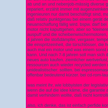
ab und an und nebenjob-mässig diverse
repariert, erzählt immer mit augenzwinke
ingenieuren nur damit beschäftigt sind, m
daß relativ punktgenau bei einem gerät der
neuanschaffung fällig wird. bspw. darf be
motor nicht kaputtgehen, aber so "kleinere
auspuff und die scheibenwischermotoren
4 jahren die stoßdämpfer, vergaser, temper
die einspritzeinheit, die türschlösser, die
auch mal ein motor und was einem sonst 
kann. Und nach 7-8 jahren soll man sich 
neues auto kaufen. ziemlicher wertverlus
ressourcen auch wieder recycled werden
unidealistischer: sollten. bei espressomas
offenbar bedeutend kürzer. bei cd-rom-lau
was meint ihr, wie lobbyisten der legislati
wenn die auf die idee käme, die garantie 
damit verhindern wollte, daß nicht kontrolli
also, ich denke, das ist einfach perfide k