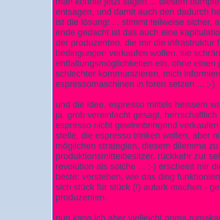
man könnte jetzt sagen ... diesem dumpf
entsagen, und damit auch den dadurch h
ist die lösung! ... stimmt teilweise sicher
ende gedacht ist das auch eine kapitulati
der produzenten, die mir die infrastruktur 
bedingungen verkaufen wollen. sie schrän
entfaltungsmöglichkeiten ein. ohne einen 
schlechter kommunizieren, mich informier
espressomaschinen in foren setzen ... ;-)
und die idee, espresso mittels heissem wa
ja, grob vereinfacht gesagt, herrschaftlich
espresso nicht gewinnbringend verkaufen
stelle, die espresso trinken wollen, aber n
möglichen strategien, diesem dilemma z
produktionsmittelbesitzer, rückkehr zur s
revolution als solche ... ;-) erscheint mir 
beste: verstehen, wie das ding funktionier
sich stück für stück (!) autark machen -
produzenten.
nun kann ich aber vielleicht prima rumak