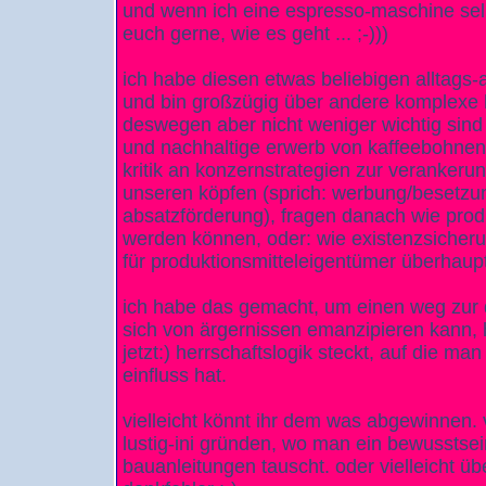
und wenn ich eine espresso-maschine selb
euch gerne, wie es geht ... ;-)))
ich habe diesen etwas beliebigen alltags-a
und bin großzügig über andere komplexe
deswegen aber nicht weniger wichtig sind 
und nachhaltige erwerb von kaffeebohnen 
kritik an konzernstrategien zur veranke
unseren köpfen (sprich: werbung/besetzun
absatzförderung), fragen danach wie prod
werden können, oder: wie existenzsicherun
für produktionsmitteleigentümer überhaupt
ich habe das gemacht, um einen weg zur d
sich von ärgernissen emanzipieren kann, h
jetzt:) herrschaftslogik steckt, auf die man
einfluss hat.
vielleicht könnt ihr dem was abgewinnen. v
lustig-ini gründen, wo man ein bewusstsei
bauanleitungen tauscht. oder vielleicht üb