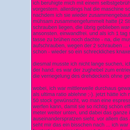
ich beruhigte mich mit einem selbstgebrüh
vorgestern. allerdings hat die maschine 
nachdem ich sie wieder zusammengebaut
mühsam zusammengefummelt hatte (2 Std
schrauben liegen, die übrig geblieben ware
ansonsten. einwandfrei. und als ich 1 tag
tasse zu brühen noch dachte - na, die m
aufschrauben, wegen der 2 schrauben ... d
schon - wieder so ein schreckliches knax
diesmal musste ich nicht lange suchen, ich 
der hand. es war der zughebel zum entrieg
die verriegelung des drehdeckels ohne ge
wobei, ich war mittlerweile durchaus gewa
als ultima ratio ablehne ;-). jetzt hätte i
50 stock gewünscht, wo man eine espres
werfen kann, damit sie so richtig schön eff
meter weiter unten, und dabei das ganze
auseinanderspratzen sieht, vor allem das a
seht mir das ein bisschen nach ... ich war