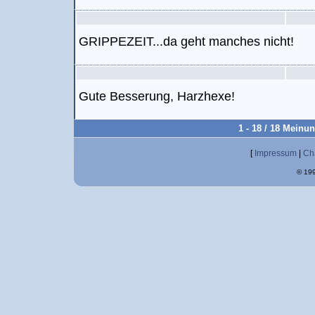
GRIPPEZEIT...da geht manches nicht!
Gute Besserung, Harzhexe!
1 - 18 / 18 Meinu
[
Impressum
|
Ch
© 199