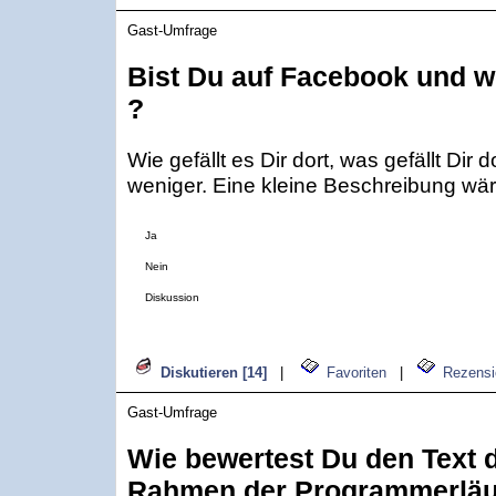
Gast-Umfrage
Bist Du auf Facebook und wi
?
Wie gefällt es Dir dort, was gefällt Dir 
weniger. Eine kleine Beschreibung wär
Ja
Nein
Diskussion
Diskutieren [14]
|
Favoriten
|
Rezensi
Gast-Umfrage
Wie bewertest Du den Text d
Rahmen der Programmerläu