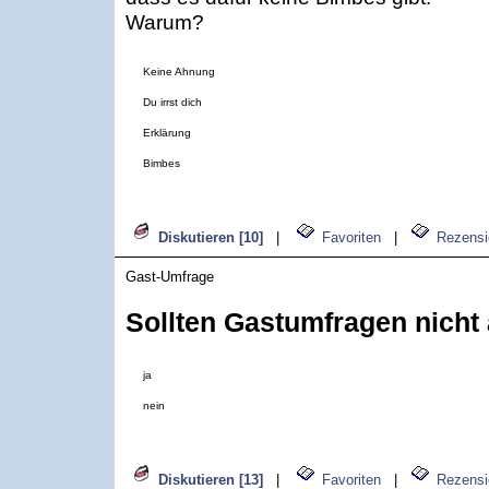
Warum?
Keine Ahnung
Du irrst dich
Erklärung
Bimbes
Diskutieren [10]
|
Favoriten
|
Rezensi
Gast-Umfrage
Sollten Gastumfragen nicht
ja
nein
Diskutieren [13]
|
Favoriten
|
Rezensi