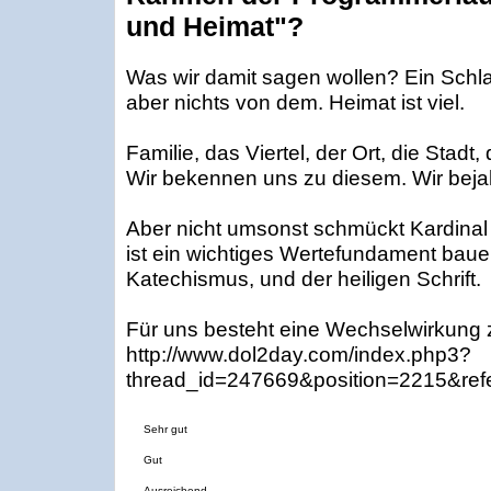
und Heimat"?
Was wir damit sagen wollen? Ein Schla
aber nichts von dem. Heimat ist viel.
Familie, das Viertel, der Ort, die Stadt
Wir bekennen uns zu diesem. Wir bejahe
Aber nicht umsonst schmückt Kardinal 
ist ein wichtiges Wertefundament bauen
Katechismus, und der heiligen Schrift.
Für uns besteht eine Wechselwirkung z
http://www.dol2day.com/index.php3?
thread_id=247669&position=2215&ref
Sehr gut
Gut
Ausreichend