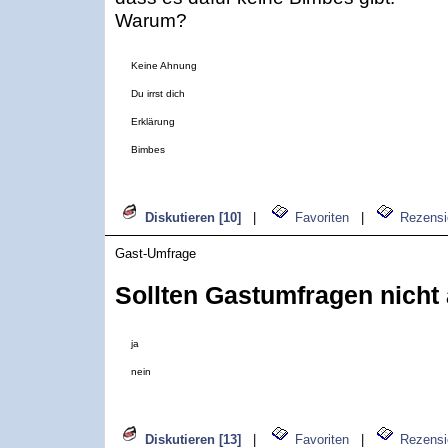
Warum?
Keine Ahnung
Du irrst dich
Erklärung
Bimbes
Diskutieren [10]
|
Favoriten
|
Rezensi
Gast-Umfrage
Sollten Gastumfragen nicht
ja
nein
Diskutieren [13]
|
Favoriten
|
Rezensi