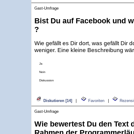
Gast-Umfrage
Bist Du auf Facebook und wi
?
Wie gefällt es Dir dort, was gefällt Dir 
weniger. Eine kleine Beschreibung wär
Ja
Nein
Diskussion
Diskutieren [14]
|
Favoriten
|
Rezensi
Gast-Umfrage
Wie bewertest Du den Text d
Rahmen der Programmerläu