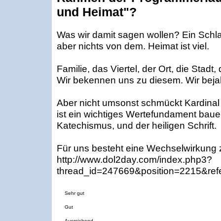
und Heimat"?
Was wir damit sagen wollen? Ein Schla
aber nichts von dem. Heimat ist viel.
Familie, das Viertel, der Ort, die Stadt
Wir bekennen uns zu diesem. Wir bejahe
Aber nicht umsonst schmückt Kardinal 
ist ein wichtiges Wertefundament bauen
Katechismus, und der heiligen Schrift.
Für uns besteht eine Wechselwirkung z
http://www.dol2day.com/index.php3?
thread_id=247669&position=2215&ref
Sehr gut
Gut
Ausreichend