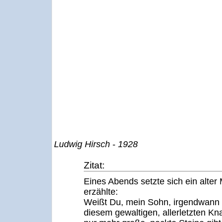
Ludwig Hirsch
-
1928
Zitat:
Eines Abends setzte sich ein alter
erzählte:
Weißt Du, mein Sohn, irgendwann 
diesem gewaltigen, allerletzten Kna