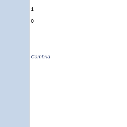
1
0
Cambria