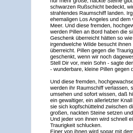
nur mehr große, nackte Steine gibt, 
schwarzen Rußschicht bedeckt, wir
strahlendes Raumschiff landen. I
ehemaligen Los Angeles und dem
Meer. Und diese fremden, hochg
werden Pillen an Bord haben die s
Geschenk überreicht hätten so w
irgendwelche Wilde besucht ihnen
überreicht. Pillen gegen die Traurig
geschenkt, wenn wir noch dagewe
Stell Dir vor, mein Sohn - sagte de
- wunderbare, kleine Pillen gegen d
Und diese fremden, hochgewach
werden ihr Raumschiff verlassen, 
umsehen und sofort wissen, daß h
ein gewaltiger, ein allerletzter Kn
sie sich kopfschüttelnd zwischen d
großen, nackten Steine setzen un
Und jeder von ihnen wird schnell ei
Traurigkeit schlucken.
Einer von ihnen wird sogar mit dem 