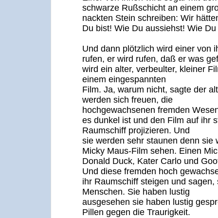
schwarze Rußschicht an einem gr
nackten Stein schreiben: Wir hätt
Du bist! Wie Du aussiehst! Wie Du
Und dann plötzlich wird einer von 
rufen, er wird rufen, daß er was g
wird ein alter, verbeulter, kleiner F
einem eingespannten
Film. Ja, warum nicht, sagte der a
werden sich freuen, die
hochgewachsenen fremden Wesen s
es dunkel ist und den Film auf ihr 
Raumschiff projizieren. Und
sie werden sehr staunen denn sie
Micky Maus-Film sehen. Einen Mic
Donald Duck, Kater Carlo und Goo
Und diese fremden hoch gewachs
ihr Raumschiff steigen und sagen, s
Menschen. Sie haben lustig
ausgesehen sie haben lustig gespr
Pillen gegen die Traurigkeit.