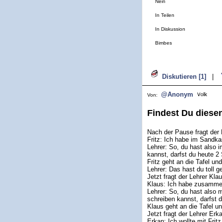
Nein
In Teilen
In Diskussion
Bimbes
Diskutieren [1]
|
@Anonym
Von:
Findest Du diesen
Nach der Pause fragt der 
Fritz: Ich habe im Sandka
Lehrer: So, du hast also 
kannst, darfst du heute 2
Fritz geht an die Tafel und
Lehrer: Das hast du toll 
Jetzt fragt der Lehrer Kl
Klaus: Ich habe zusammen
Lehrer: So, du hast also m
schreiben kannst, darfst 
Klaus geht an die Tafel un
Jetzt fragt der Lehrer Er
Erkan: Ich wollte mit Fri