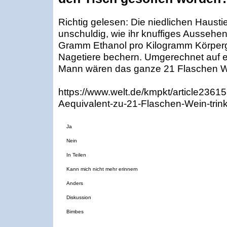
Richtig gelesen: Die niedlichen Haustie
unschuldig, wie ihr knuffiges Aussehen
Gramm Ethanol pro Kilogramm Körper
Nagetiere bechern. Umgerechnet auf
Mann wären das ganze 21 Flaschen W
https://www.welt.de/kmpkt/article236
Aequivalent-zu-21-Flaschen-Wein-trin
Ja
Nein
In Teilen
Kann mich nicht mehr erinnern
Anders
Diskussion
Bimbes