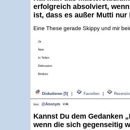
erfolgreich absolviert, we
ist, dass es außer Mutti nu
Eine These gerade Skippy und mir bei
Ja
Nein
In Teilen
Diskussion
Bimbes
Diskutieren [5]
|
Favoriten
|
Rezensio
@Anonym
Von:
Kannst Du dem Gedanken „Is
wenn die sich gegenseitig