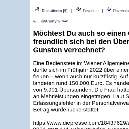
Diskutieren [9]
|
Favoriten
|
Rezensio
@Anonym
Von:
Möchtest Du auch so einen 
freundlich sich bei den Üb
Gunsten verrechnet?
Eine Bedienstete im Wiener Allgemei
durfte sich im Frühjahr 2022 über ein
freuen – wenn auch nur kurzfristig. Au
landeten rund 150.000 Euro. Es hande
von 9.901 Überstunden. Die Frau hatte
an Mehrleistungen eingetragen. Laut S
Erfassungsfehler in der Personalverwa
Betrag wurde rückerstattet.
https://www.diepresse.com/18437629/