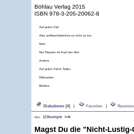
Böhlau Verlag 2015
ISBN 978-3-205-20062-8
Auf jeden Fall
Also antifaschistisches es nicht zu tun
Nein
Nur Flausen im Kopf der Herr
Anders
Auf jeden Fall in Teilen
Diskussion
Bimbes
Diskutieren [4]
|
Favoriten
|
Rezensio
@Anonym
Von:
Magst Du die "Nicht-Lustig