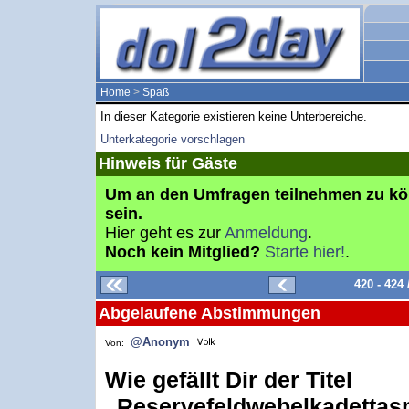
Home
>
Spaß
In dieser Kategorie existieren keine Unterbereiche.
Unterkategorie vorschlagen
Hinweis für Gäste
Um an den Umfragen teilnehmen zu k
sein.
Hier geht es zur
Anmeldung
.
Noch kein Mitglied?
Starte hier!
.
420 - 424
Abgelaufene Abstimmungen
@Anonym
Von:
Wie gefällt Dir der Titel
„Reservefeldwebelkadettasp