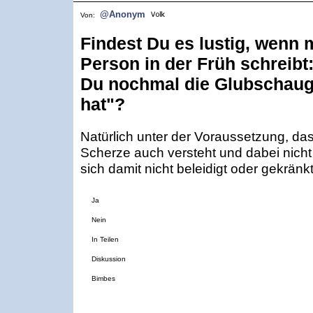
@Anonym
Von:
Findest Du es lustig, wenn 
Person in der Früh schreibt
Du nochmal die Glubschau
hat"?
Natürlich unter der Voraussetzung, da
Scherze auch versteht und dabei nicht
sich damit nicht beleidigt oder gekränkt 
Ja
Nein
In Teilen
Diskussion
Bimbes