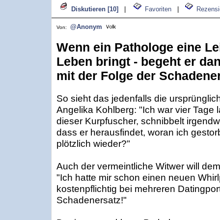
Diskutieren [10]
|
Favoriten
|
Rezensi
@Anonym
Von:
Wenn ein Pathologe eine Le
Leben bringt - begeht er da
mit der Folge der Schadener
So sieht das jedenfalls die ursprünglic
Angelika Kohlberg: "Ich war vier Tage
dieser Kurpfuscher, schnibbelt irgendw
dass er herausfindet, woran ich gestorb
plötzlich wieder?"
Auch der vermeintliche Witwer will de
"Ich hatte mir schon einen neuen Whir
kostenpflichtig bei mehreren Datingport
Schadenersatz!"