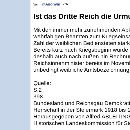
@Anonym
Von:
Ist das Dritte Reich die Ur
Mit den immer mehr zunehmenden Ab
wehrfähigen Beamten zum Kriegseinsa
Zahl der weiblichen Bediensteten sta
Bereits kurz nach Kriegsbeginn wurd
deshalb auch nach außen hin Rechnun
Reichsinnenminister bereits im Novem
unbedingt weibliche Amtsbezeichnung
Quelle:
S.2
398
Bundesland und Reichsgau Demokratie
Herrschaft in der Steiermark 1918 bis 
Herausgegeben von Alfred ABLEITING
Historischen Landeskommission für St